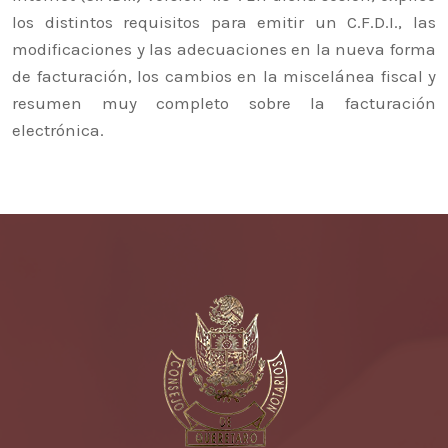
los distintos requisitos para emitir un C.F.D.I., las
modificaciones y las adecuaciones en la nueva forma
de facturación, los cambios en la miscelánea fiscal y
resumen muy completo sobre la facturación
electrónica.